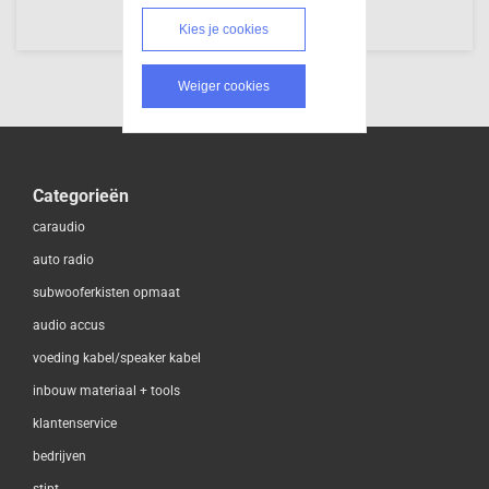
Kies je cookies
Weiger cookies
Categorieën
caraudio
auto radio
subwooferkisten opmaat
audio accus
voeding kabel/speaker kabel
inbouw materiaal + tools
klantenservice
bedrijven