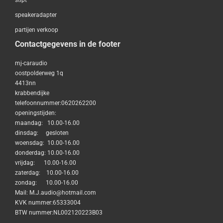
stipt
speakeradapter
partijen verkoop
Contactgegevens in de footer
mj-caraudio
oostpolderweg 1q
4413nn
krabbendijke
telefoonnummer:0620262200
openingstijden:
maandag: 10.00-16.00
dinsdag: gesloten
woensdag: 10.00-16.00
donderdag: 10.00-16.00
vrijdag: 10.00-16.00
zaterdag: 10.00-16.00
zondag: 10.00-16.00
Mail: M.J.audio@hotmail.com
KVK nummer:65333004
BTW nummer:NL002120223B03