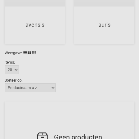
avensis
auris
Weergave:
items:
Sorteer op:
Geen producten