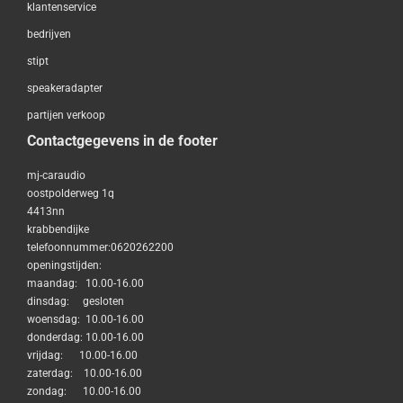
klantenservice
bedrijven
stipt
speakeradapter
partijen verkoop
Contactgegevens in de footer
mj-caraudio
oostpolderweg 1q
4413nn
krabbendijke
telefoonnummer:0620262200
openingstijden:
maandag: 10.00-16.00
dinsdag: gesloten
woensdag: 10.00-16.00
donderdag: 10.00-16.00
vrijdag: 10.00-16.00
zaterdag: 10.00-16.00
zondag: 10.00-16.00