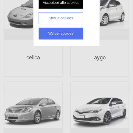
Accepteer alle cookies
Kies je cookies
Weiger cookies
celica
aygo